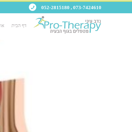
073-7424610 , 052-2815180
דף הבית
אוד