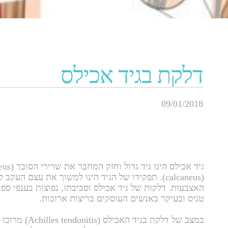
​דלקת בגיד אכילס
09/01/2018
(calcaneus). תפקידו של הגיד הינו למשוך את עצם 
האצבעות. דלקות של גיד אכילס וסביבתו, נפוצות בענפי ספו
טניס ובעיקר באנשים העוסקים בריצות ארוכות.
במצב של דלקת ב