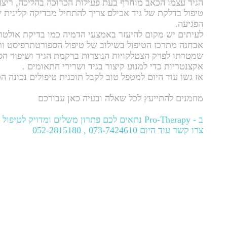
הגיד עצמו הכאב מוחרף בעת פעילות הכרוכה בהליכה, ריצה
טיפול בדלקת של גיד אכילס צריך להתחיל מבדיקה קלינית 
הפגיעה.
אבחנה מתרכז הטיפול בשילוב של טיפול הספורטתרפיסט ותרג
שמטרתו לפרק הצטלקויות הנוצרות ברקמת הגיד ושיפור הס
אקצנטריות כדי למנוע קיצור בגיד ושרירי התאומים .
אז גשו עוד היום למטפל טוב לקבל תוכנית טיפולים נכונה הכ
מוזמנים להתייעץ לכל שאלה ובעיה כאן עבורכם
ב - Pro-Therapy נתאים לכם פתרון משלים ומדויק לטיפול בבעיה!
צרו קשר עוד היום 073-7424610 , 052-2815180