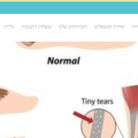
ות
אודות המטפלים
השירותים שלנו
שאלות ותשובות
גלריה