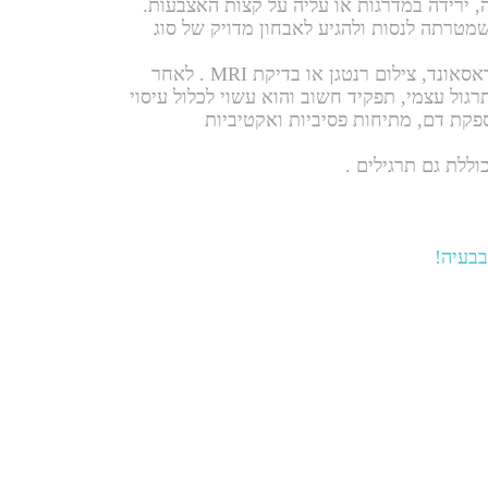
, ירידה במדרגות או עליה על קצות האצבעות.
שמטרתה לנסות ולהגיע לאבחון מדויק של סוג
לעיתים יש מקום להיעזר באמצעי הדמיה כמו בדיקת אולטראסאונד, צילום רנטגן או בדיקת MRI . לאחר
ול עצמי, תפקיד חשוב והוא עשוי לכלול עיסוי
פקת דם, מתיחות פסיביות ואקטיביות
וללת גם תרגילים .