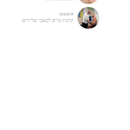
13/3/2018
קינזיו-טייפ לכאבי שרירים