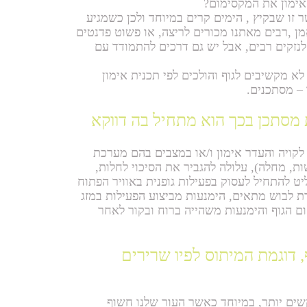
אימון את המקסימום?
זו שבקיץ , הימים קרים במיוחד ולכן כשמגיע
ן ,רבים מאתנו מכורים לריצה, או פשוט פדנטים
 לנזקים רבים, אבל יש גם דרכים להתמודד עם
א מקשיבים לגוף והולכים לפי תכנית אימון
 – מסתכנים.
 מסתכן בכך הוא מתחיל בה דווקא
לקויה והעדר אימון ו/או במצבים בהם מערכת
ות, מחלה), עלולה להגביר את הסיכוי לחלות,
ט להתחיל לעסוק בפעילות גופנית באוויר הפתוח
ת לבוש מתאים, הימנעות מביצוע הפעילות במזג
ם הגוף והימנעות משהייה ברוח ובקור לאחר
, דוגמת המיתוס לפיו שרירים
קשים יותר, במיוחד כאשר העור שלנו חשוף