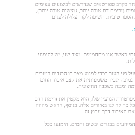
יוחד בקרב ספורטאים שנדרשים לביצועים עצימים
ם (זרימת דם טובה יותר, גמישות טובה יותר),
 הספורטיבית. חשיפה לקור עלולה לפגום
.
תי כאשר אנו מתחממים. מצד שני, יש להימנע
ות.
ל פני העור בכדי למנוע מצב בו הבגדים רטובים
 נמוכה יגביר משמעותית את קצב איבוד החום
מה ומגנה כשכבה החיצונית.
רטורת הגרעין שלו, הוא מקטין את זרימת הדם
כל כך קר לנו באזורים אלה. בנוסף, הראש מהווה
ת האיבוד דרך ערוץ זה.
מיוזעים בבגדים יבשים וחמים. הימנעו ככל