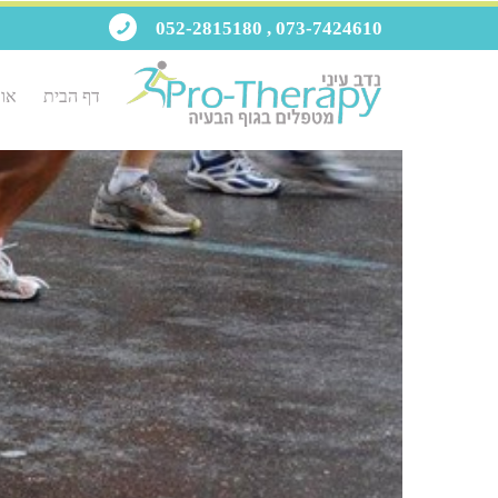
073-7424610 , 052-2815180
דף הבית
אוד