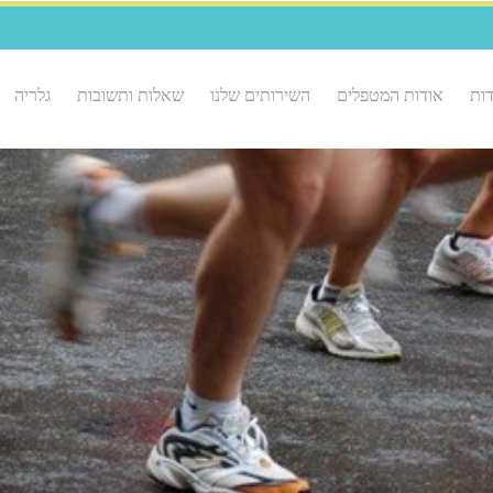
ות
אודות המטפלים
השירותים שלנו
שאלות ותשובות
גלריה