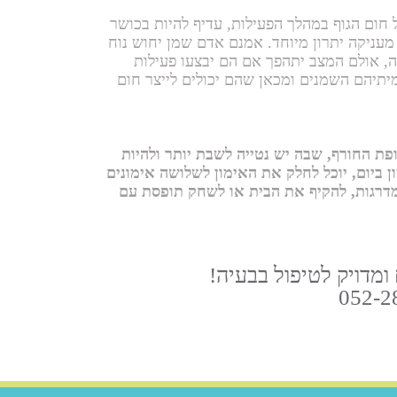
חום הגוף במהלך הפעילות, עדיף להיות בכושר
עניקה יתרון מיוחד. אמנם אדם שמן יחוש נוח
ה, אולם המצב יתהפך אם הם יבצעו פעילות
מיתיהם השמנים ומכאן שהם יכולים לייצר חום
פת החורף, שבה יש נטייה לשבת יותר ולהיות
ביום, יוכל לחלק את האימון לשלושה אימונים
לות במדרגות, להקיף את הבית או לשחק תופסת עם