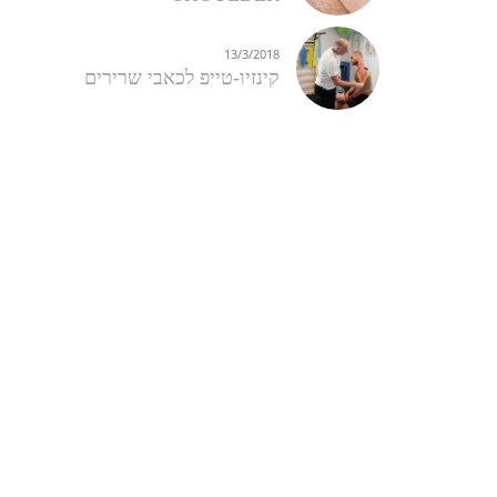
13/3/2018
קינזיו-טייפ לכאבי שרירים